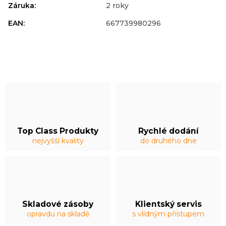
Záruka
:
2 roky
EAN
:
667739980296
Top Class Produkty
Rychlé dodání
nejvyšší kvality
do druhého dne
Skladové zásoby
Klientský servis
opravdu na skladě
s vlídným přístupem