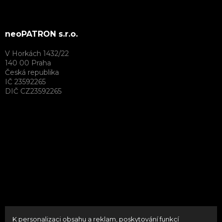
neoPATRON s.r.o.
V Horkách 1432/22
140 00 Praha
Česká republika
IČ 23592265
DIČ CZ23592265
K personalizaci obsahu a reklam, poskytování funkcí
Vytvořil Shoptet