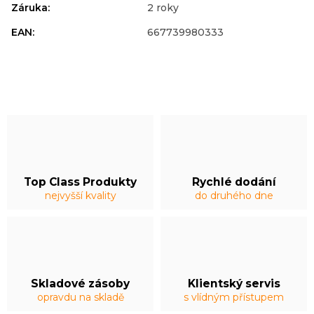
Záruka
:
2 roky
EAN
:
667739980333
Top Class Produkty
Rychlé dodání
nejvyšší kvality
do druhého dne
Skladové zásoby
Klientský servis
opravdu na skladě
s vlídným přístupem