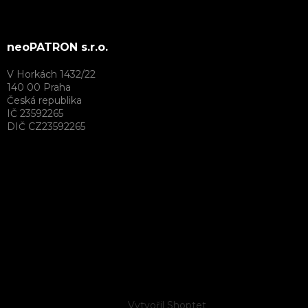
neoPATRON s.r.o.
V Horkách 1432/22
140 00 Praha
Česká republika
IČ 23592265
DIČ CZ23592265
Vytvořil Shoptet