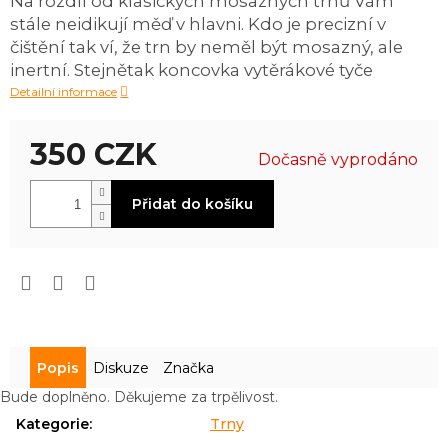
Na rozdíl od klasických mosazných trnů Vám
0,0
stále neidikují měď v hlavni. Kdo je precizní v
z
5
čištění tak ví, že trn by neměl být mosazný, ale
hvězdiček.
inertní. Stejnětak koncovka vytěrákové tyče
Detailní informace
350 CZK
Dočasně vyprodáno
Měrná
Přidat do košíku
cena:
Popis
Diskuze
Značka
Bude doplněno. Děkujeme za trpělivost.
Kategorie
:
Trny