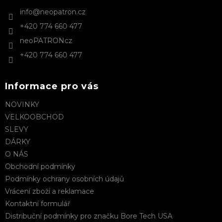
t
info
@
neopatron.cz
í
+420 774 660 477
neoPATRONcz
+420 774 660 477
Informace pro vás
NOVINKY
VELKOOBCHOD
SLEVY
DÁRKY
O NÁS
Obchodní podmínky
Podmínky ochrany osobních údajů
Vrácení zboží a reklamace
Kontaktní formulář
Distribuční podmínky pro značku Bore Tech USA