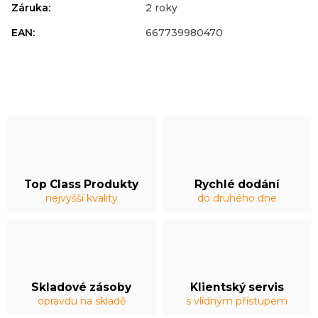
Záruka
:
2 roky
EAN
:
667739980470
Top Class Produkty
Rychlé dodání
nejvyšší kvality
do druhého dne
Skladové zásoby
Klientský servis
opravdu na skladě
s vlídným přístupem