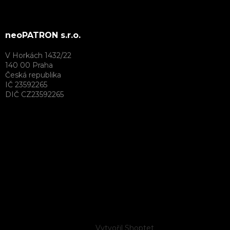
neoPATRON s.r.o.
V Horkách 1432/22
140 00 Praha
Česká republika
IČ 23592265
DIČ CZ23592265
Vytvořil Shoptet